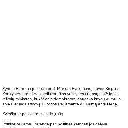
Žymus Europos politikas prof. Markas Eyskensas, buvęs Belgijos
Karalystės premjeras, keliskart šios valstybės finansų ir užsienio
reikalų ministras, krikščionis demokratas, daugelio knygų autorius –
apie Lietuvos atstovę Europos Parlamente dr. Laimą Andrikienę.
Kviečiame pasižiūrėti vaizdo įrašą.
------
Politinė reklama. Parengė pati politinės kampanijos dalyvė.