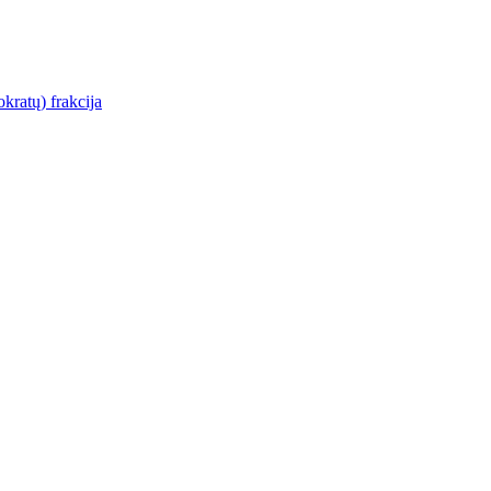
kratų) frakcija