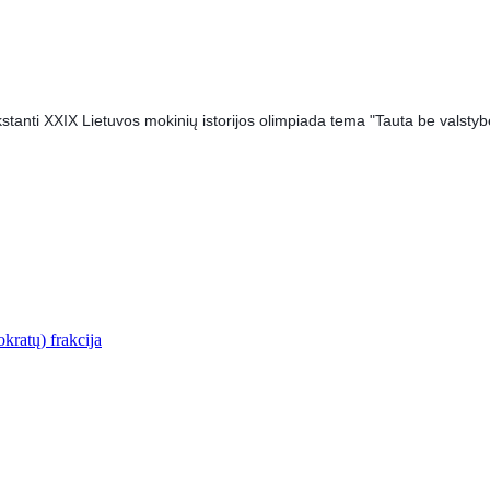
stanti XXIX Lietuvos mokinių istorijos olimpiada tema "Tauta be valsty
kratų) frakcija