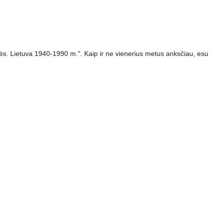
bės. Lietuva 1940-1990 m.". Kaip ir ne vienerius metus anksčiau, esu