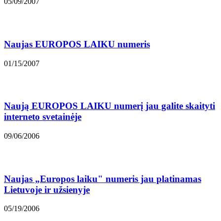
05/09/2007
Naujas EUROPOS LAIKU numeris
01/15/2007
Naują EUROPOS LAIKU numerį jau galite skaityti
interneto svetainėje
09/06/2006
Naujas „Europos laiku" numeris jau platinamas
Lietuvoje ir užsienyje
05/19/2006