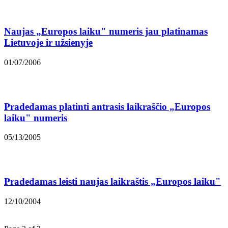
Naujas „Europos laiku" numeris jau platinamas
Lietuvoje ir užsienyje
01/07/2006
Pradedamas platinti antrasis laikraščio „Europos
laiku" numeris
05/13/2005
Pradedamas leisti naujas laikraštis „Europos laiku"
12/10/2004