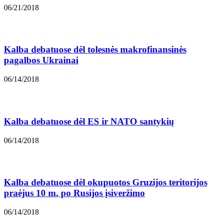
06/21/2018
Kalba debatuose dėl tolesnės makrofinansinės
pagalbos Ukrainai
06/14/2018
Kalba debatuose dėl ES ir NATO santykių
06/14/2018
Kalba debatuose dėl okupuotos Gruzijos teritorijos
praėjus 10 m. po Rusijos įsiveržimo
06/14/2018