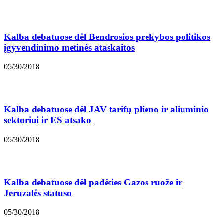
Kalba debatuose dėl Bendrosios prekybos politikos
įgyvendinimo metinės ataskaitos
05/30/2018
Kalba debatuose dėl JAV tarifų plieno ir aliuminio
sektoriui ir ES atsako
05/30/2018
Kalba debatuose dėl padėties Gazos ruože ir
Jeruzalės statuso
05/30/2018